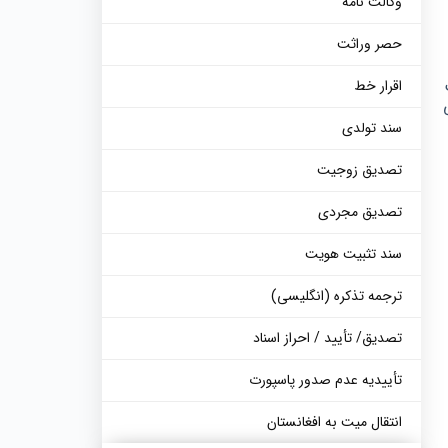
وکالت نامه
حصر وراثت
اقرار خط
سند تولدی
تصدیق زوجیت
تصدیق مجردی
سند تثبیت هویت
ترجمه تذکره (انگلیسی)
تصدیق/ تأیید / احراز اسناد
تأییدیه عدم صدور پاسپورت
انتقال میت به افغانستان