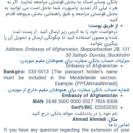
بانکی وسایر اسناد به بخش قونسلی مراجعه نمایید. اگر به
هر د لیلی کار تمدید پاسپورت شما عاجل است می توانید به
بخش قونسلی مراجعه و طبق راهنمایی بخش مربوطه اقدام
کنید.
از طریق پوست:
درخواست خود را به آدرس زیر ارسال کنید. از پست ثبت
شده و مصون استفاده کنید تا چگونگی ارسال و تحویل آن را
پیگیری بتوانید.
Address: Embassy of Afghanistan, Skepparbacken 2B, 131
50 Saltsjö- Duvnäs, Stockholm
جزئیات حساب بانکی سفارت برای هموطنان مقیم سویدن:
Embassy of Afghanistan
Bankgiro:
533-5013 (The passport holder’s name
must be included in the Meddelande section.
Example: (PPEAhmadAhmadi)
شماره حساب بانکی سفارت برای هموطنان مقیم خارج از سویدن :
Embassy of Afghanistan
IBAN
: SE48 5000 0000 0527 7826 8308
Swift/BIC
:
ESSESESS
نام خود را در یادداشت حواله بانکی درج کنید.
مثال: Ahmad Ahmadi
تماس با ما:
If you have any question regarding the extension of your