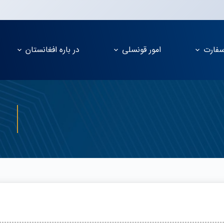
فارت
امور قونسلی
در باره افغانستان