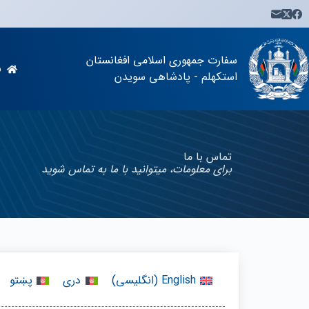
سفارت جمهوری اسلامی افغانستان
س
استکهلم - پادشاهی سویدن
تماس با ما
برای معلومات، میتوانید با ما به تماس شوید
English
(
انگلیسی
)
دری
پښتو