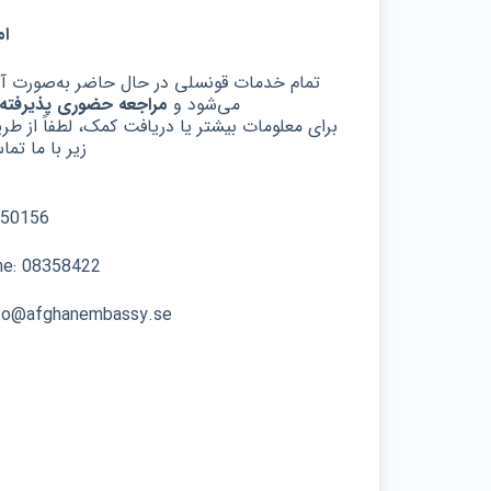
ام
تمام خدمات قونسلی در حال حاضر به‌صورت آنلا
می‌شود و
مراجعه حضوری پذیرفته 
برای معلومات بیشتر یا دریافت کمک، لطفاً از طری
زیر با ما تما
50156+
ne: 08358422
nfo@afghanembassy.se