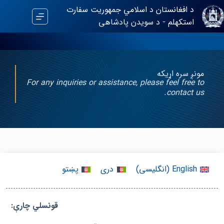
د افغانستان د اسلامي جمهوریت سفارت
استکهلم - د سویدن پادشاهی
مونږ سره اړیکه
For any inquiries or assistance, please feel free to
contact us.
English
(
انگلیسی
)
دری
پښتو
قونسلي چارې: