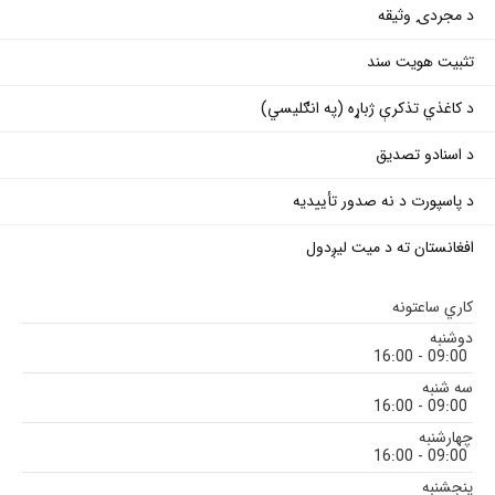
د مجردۍ وثیقه
تثبیت هویت سند
د کاغذي تذکرې ژباړه (په انګلیسي)
د اسنادو تصدیق
د پاسپورت د نه صدور تأییدیه
افغانستان ته د میت لیږدول
کاري ساعتونه
دوشنبه
09:00 - 16:00
سه شنبه
09:00 - 16:00
چهارشنبه
09:00 - 16:00
پنجشنبه