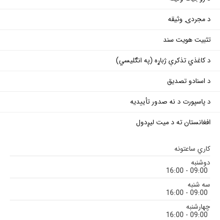
د مجردۍ وثیقه
تثبیت هویت سند
د کاغذي تذکرې ژباړه (په انګلیسي)
د اسنادو تصدیق
د پاسپورت د نه صدور تأییدیه
افغانستان ته د میت لیږدول
کاري ساعتونه
دوشنبه
09:00 - 16:00
سه شنبه
09:00 - 16:00
چهارشنبه
09:00 - 16:00