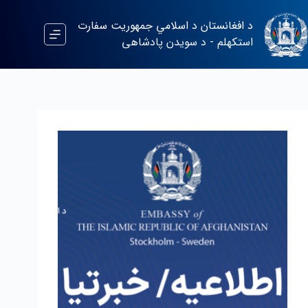
د افغانستان د اسلامي جمهوریت سفارت
استکهلم - د سویدن پادشاهی