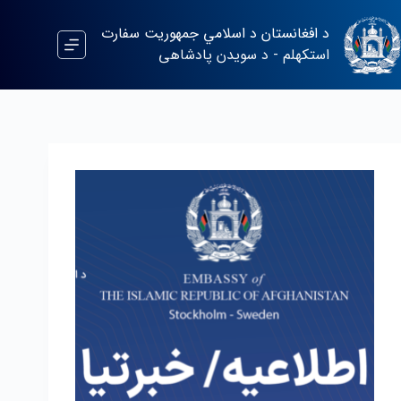
د افغانستان د اسلامي جمهوریت سفارت
استکهلم - د سویدن پادشاهی